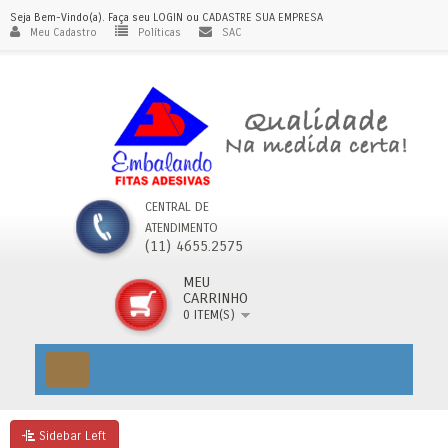
Seja Bem-Vindo(a). Faça seu
LOGIN
ou
CADASTRE SUA EMPRESA
Meu Cadastro
Políticas
SAC
CENTRAL DE
ATENDIMENTO
(11) 4655.2575
MEU
CARRINHO
0 ITEM(S)
Sidebar Left