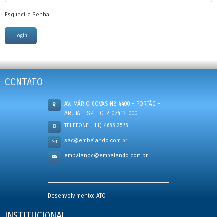
Esqueci a Senha
CONTATO
AV. MÁRIO COVAS Nº 4400 - PORTÃO -
ARUJÁ - SP - CEP 07412-000
TELEFONE: (11) 4655.2575
sac@embalando.com.br
embalando@embalando.com.br
Desenvolvimento: ATO
INSTITUCIONAL