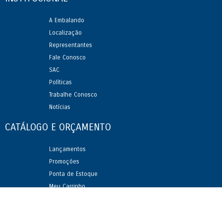
A Embalando
Localização
Representantes
Fale Conosco
SAC
Políticas
Trabalhe Conosco
Notícias
CATÁLOGO
E ORÇAMENTO
Lançamentos
Promoções
Ponta de Estoque
Meu Carrinho
Status Orçamentos
Como Orçar