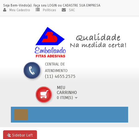
Seja Bem-Vindo(a). Faça seu
LOGIN
ou
CADASTRE SUA EMPRESA
Meu Cadastro
Políticas
SAC
CENTRAL DE
ATENDIMENTO
(11) 4655.2575
MEU
CARRINHO
0 ITEM(S)
Sidebar Left